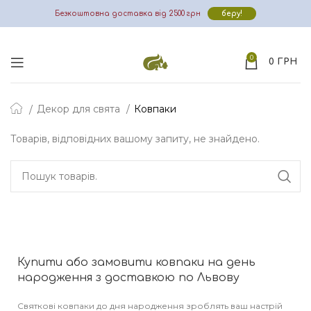
Безкоштовна доставка від 2500 грн
беру!
0
0
ГРН
Декор для свята
Ковпаки
Товарів, відповідних вашому запиту, не знайдено.
Купити або замовити ковпаки на день
народження з доставкою по Львову
Святкові ковпаки до дня народження зроблять ваш настрій