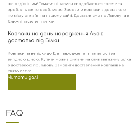
ще радіснішим! Тематичні написи сподобаються гостям та
зроблять свято особливим. Замовити ковпаки з доставкою
по місту онлайн на нашому сайті. Доставляємо по Львову та в
ближні населені пункти.
Ковпаки на день народження Львів
доставка від Білки
Ковпаки на вечірку до Дня народження в наявності за
вигідною ціною. Купити можна онлайн на сайті магазину Білка
з доставкою по Львову. Замовити доставлення ковпаків на
свято легко.
Читати далі
FAQ