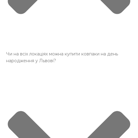
Чи на всіх локаціях можна купити ковпаки на день
народження у Львові?