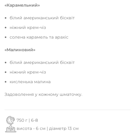
«Карамельний»
білий американський бісквіт
ніжний крем-чіз
солена карамель та арахіс
«Малиновий»
білий американський бісквіт
ніжний крем-чіз
кисленька малина
Задоволення у кожному шматочку.
750 г | 6-8
висота - 6 см | діаметр 13 см