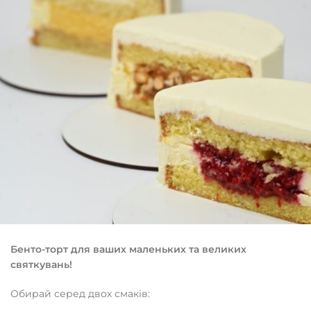
Бенто-торт для ваших маленьких та великих
святкувань!
Обирай серед двох смаків: