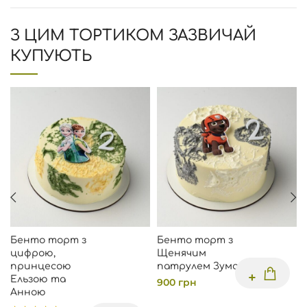
З ЦИМ ТОРТИКОМ ЗАЗВИЧАЙ
КУПУЮТЬ
Бенто торт з
Бенто торт з
цифрою,
Щенячим
принцесою
патрулем Зума
Ельзою та
900
грн
Анною