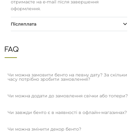
отримаєте на e-mail після завершення
оформлення.
Післяплата
FAQ
Чи можна замовити бенто на певну дату? За скільки
часу потрібно зробити замовлення?
Чи можна додати до замовлення свічки або топери?
Чи завжди бенто є в наявності в офлайн-магазинах?
Чи можна змінити декор бенто?