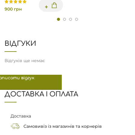
900
грн
ВІДГУКИ
Відгуків ще немає
аписати відгук
ДОСТАВКА І ОПЛАТА
Доставка
Самовивіз із магазинів та корнерів