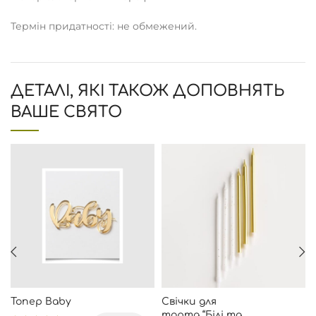
Термін придатності: не обмежений.
ДЕТАЛІ, ЯКІ ТАКОЖ ДОПОВНЯТЬ
ВАШЕ СВЯТО
Топер Baby
Свічки для
торта “Білі та