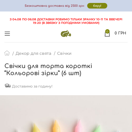
Безкоштовна доставка від 2500 грн
беру!
З 04.08 ПО 06.08 ДОСТАВКИ РОБИМО ТІЛЬКИ ЗРАНКУ 10-11 ТА ВВЕЧЕРІ
19-20 (В ЗВЯЗКУ З ПОГОДНІМИ УМОВАМИ)
ФОТО
ВІДГУКИ
ДОСТАВКА І ОПЛАТА
FAQ
0
0
ГРН
Декор для свята
Свічки
Свічки для торта короткі
“Кольорові зірки” (6 шт)
Доставимо за годину!