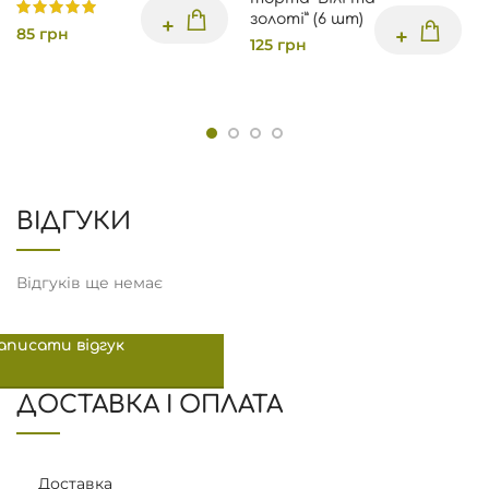
золоті” (6 шт)
85
грн
125
грн
ВІДГУКИ
Відгуків ще немає
аписати відгук
ДОСТАВКА І ОПЛАТА
Доставка