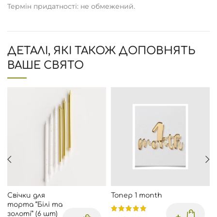
Термін придатності: не обмежений.
ДЕТАЛІ, ЯКІ ТАКОЖ ДОПОВНЯТЬ
ВАШЕ СВЯТО
Свічки для
Топер 1 month
торта “Білі та
золоті” (6 шт)