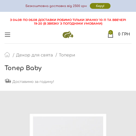
Безкоштовна доставка від 2500 грн
беру!
З 04.08 ПО 06.08 ДОСТАВКИ РОБИМО ТІЛЬКИ ЗРАНКУ 10-11 ТА ВВЕЧЕРІ
19-20 (В ЗВЯЗКУ З ПОГОДНІМИ УМОВАМИ)
ФОТО
ВІДГУКИ
ДОСТАВКА І ОПЛАТА
FAQ
0
0
ГРН
Декор для свята
Топери
Топер Baby
Доставимо за годину!